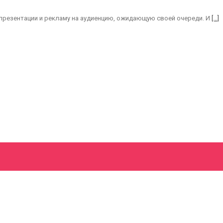
презентации и рекламу на аудиенцию, ожидающую своей очереди. И
[...]