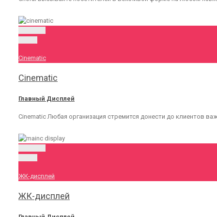
Permalink
Gallery
Cinematic
Cinematic
Главный Дисплей
Cinematic Любая организация стремится донести до клиентов ва
Permalink
Gallery
ЖК-дисплей
ЖК-дисплей
Главный Дисплей