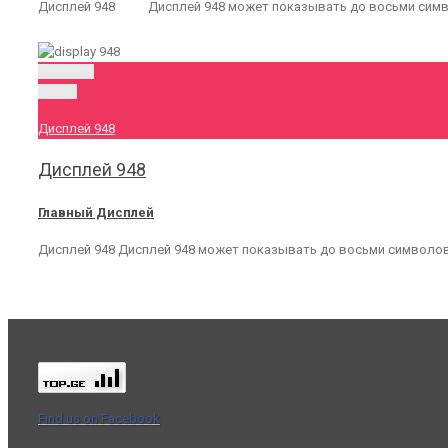
Дисплей 948 Дисплей 948 может показывать до восьми символ
Permalink
Gallery
Дисплей 948
Дисплей 948
Главный Дисплей
Дисплей 948 Дисплей 948 может показывать до восьми символов
Find us on Facebook