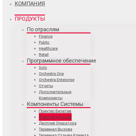
КОМПАНИЯ
ПРОДУКТЫ
По отраслям
Finance
Public
Healthcare
Retail
Программное обеспечение
Solo
Orchestra One
Orchestra Enterprise
Отчеты
Дополнительные
Компоненты
Компоненты Системы
Принтер Билетав
Главный Дисплей
Дисплей Оператора
Терминал Вызова
Терминал Отзыва Клиента