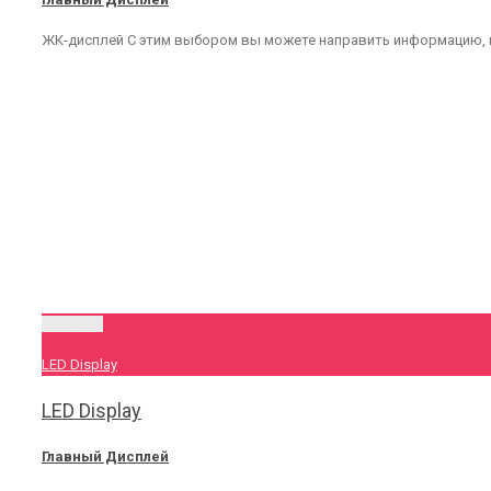
ЖК-дисплей С этим выбором вы можете направить информацию, 
Permalink
LED Display
LED Display
Главный Дисплей