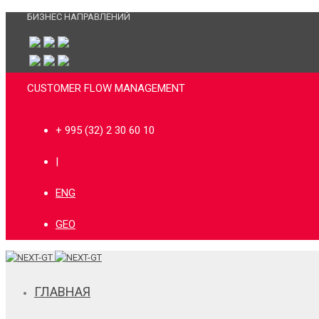
БИЗНЕС НАПРАВЛЕНИЙ
CUSTOMER FLOW MANAGEMENT
+ 995 (32) 2 30 60 10
|
ENG
GEO
ГЛАВНАЯ